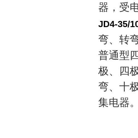
器，受
JD4-35/1
弯、转
普通型
极、四
弯、十
集电器