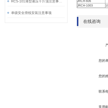
RCS-101薄型液压千斤顶注意事项：
JRCH-606
JRCH-1003
1
单级安全滑线安装注意事项
在线咨询
您的
您的
联系
常用