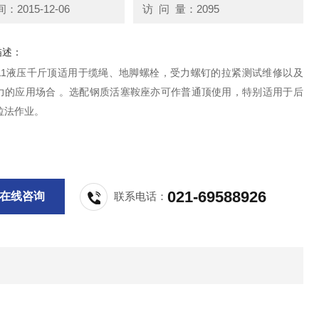
2015-12-06
访 问 量：2095
描述：
1211液压千斤顶适用于缆绳、地脚螺栓，受力螺钉的拉紧测试维修以及
力的应用场合 。选配钢质活塞鞍座亦可作普通顶使用，特别适用于后
拉法作业。
021-69588926
在线咨询
联系电话：