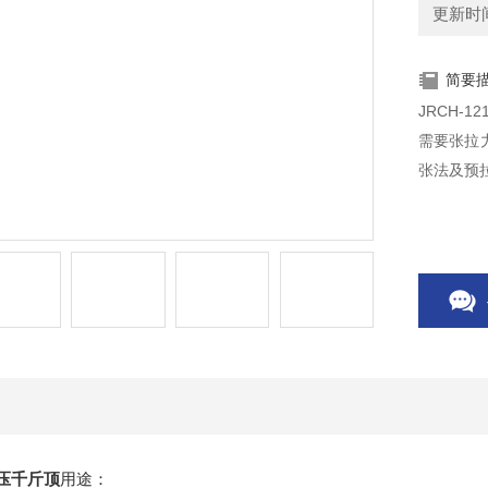
更新时间：
简要
JRCH-
需要张拉
张法及预
1液压千斤顶
用途：