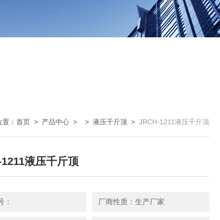
位置：
首页
>
产品中心
> >
液压千斤顶
>
JRCH-1211液压千斤顶
-1211液压千斤顶
号：
厂商性质：生产厂家