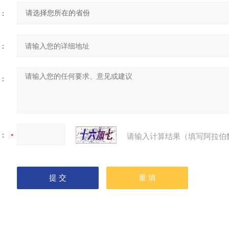
：
：
：
：
请输入计算结果（填写阿拉伯