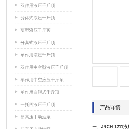
双作用液压千斤顶
分体式液压千斤顶
薄型液压千斤顶
分离式液压千斤顶
单作用液压千斤顶
双作用中空型液压千斤顶
单作用中空液压千斤顶
单作用自锁式千斤顶
一托四液压千斤顶
产品详情
超高压手动油泵
一、
JRCH-121