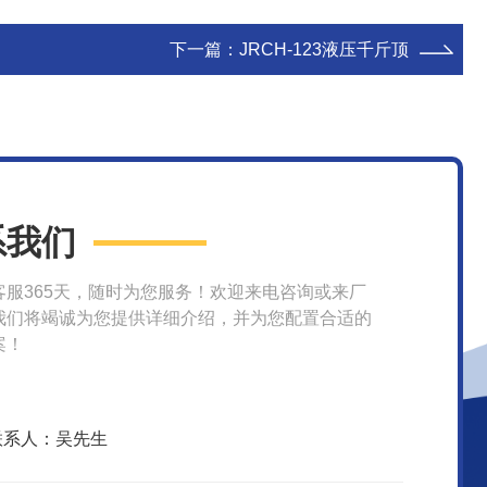
下一篇：
JRCH-123液压千斤顶
系我们
客服365天，随时为您服务！欢迎来电咨询或来厂
我们将竭诚为您提供详细介绍，并为您配置合适的
案！
联系人：吴先生