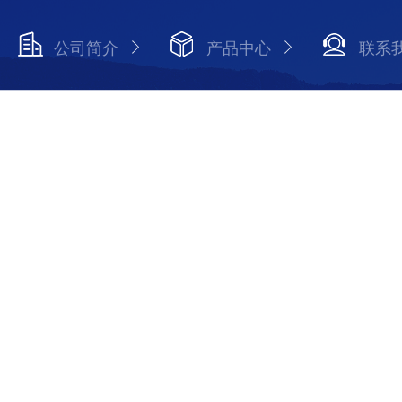
公司简介
产品中心
联系
Copyright © 2026 上海发昊电气科技有限公司 版权所有
备案号：沪ICP备14054753号-1
技术支持：化工仪器网
s