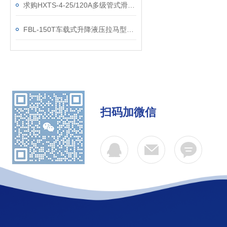
求购HXTS-4-25/120A多级管式滑触线国标
FBL-150T车载式升降液压拉马型号参数
扫码加微信