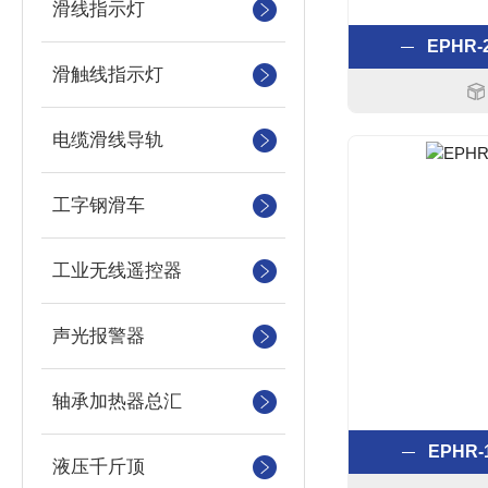
滑线指示灯
EPHR
滑触线指示灯
电缆滑线导轨
工字钢滑车
工业无线遥控器
声光报警器
轴承加热器总汇
EPHR
液压千斤顶