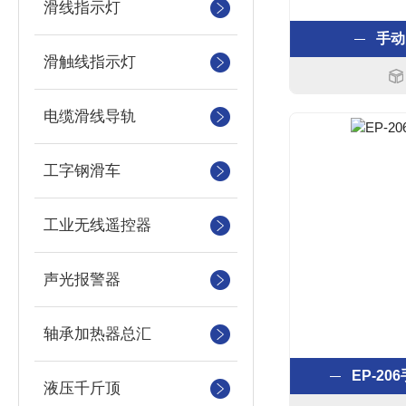
滑线指示灯
手动
滑触线指示灯
电缆滑线导轨
工字钢滑车
工业无线遥控器
声光报警器
轴承加热器总汇
EP-2
液压千斤顶