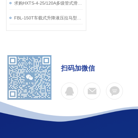
求购HXTS-4-25/120A多级管式滑触线国标
FBL-150T车载式升降液压拉马型号参数
扫码加微信