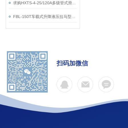
求购HXTS-4-25/120A多级管式滑触线国标
FBL-150T车载式升降液压拉马型号参数
扫码加微信