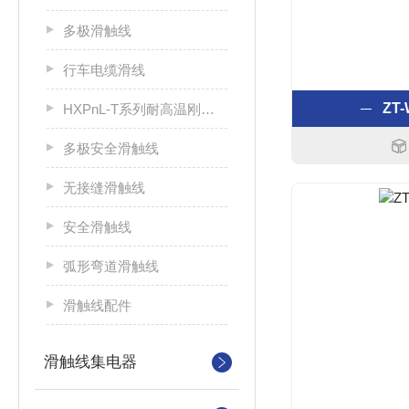
多极滑触线
行车电缆滑线
ZT
HXPnL-T系列耐高温刚体滑触线
多极安全滑触线
无接缝滑触线
安全滑触线
弧形弯道滑触线
滑触线配件
滑触线集电器