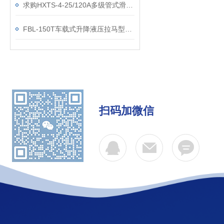
求购HXTS-4-25/120A多级管式滑触线国标
FBL-150T车载式升降液压拉马型号参数
扫码加微信