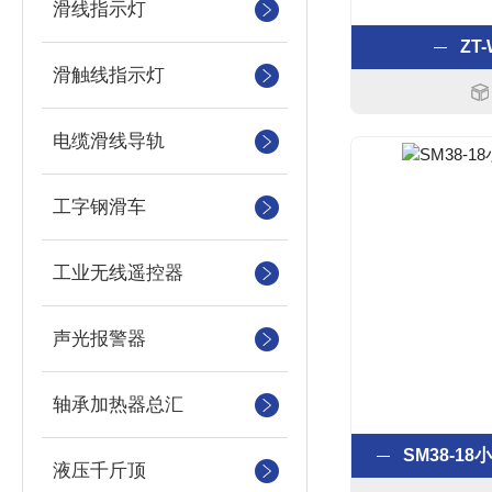
滑线指示灯
ZT
滑触线指示灯
电缆滑线导轨
工字钢滑车
工业无线遥控器
声光报警器
轴承加热器总汇
SM38-1
液压千斤顶